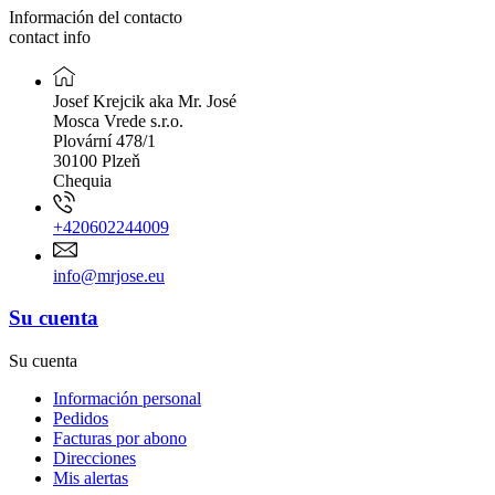
Información del contacto
contact info
Josef Krejcik aka Mr. José
Mosca Vrede s.r.o.
Plovární 478/1
30100 Plzeň
Chequia
+420602244009
info@mrjose.eu
Su cuenta
Su cuenta
Información personal
Pedidos
Facturas por abono
Direcciones
Mis alertas