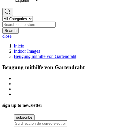
Search
close
Inicio
Indoor Images
Beugung mithilfe von Gartendraht
Beugung mithilfe von Gartendraht
sign up to newsletter