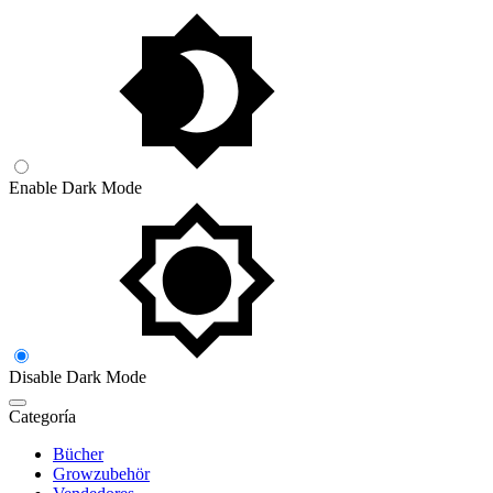
Enable Dark Mode
Disable Dark Mode
Categoría
Bücher
Growzubehör