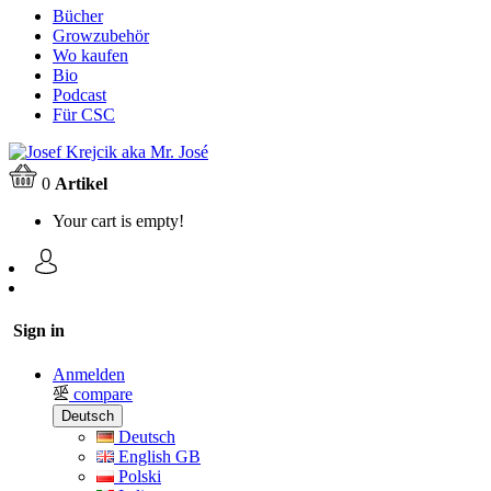
Bücher
Growzubehör
Wo kaufen
Bio
Podcast
Für CSC
0
Artikel
Your cart is empty!
Sign in
Anmelden
compare
Deutsch
Deutsch
English GB
Polski