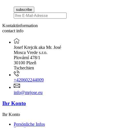
Kontaktinformation
contact info
Josef Krejcik aka Mr. José
Mosca Vrede s.r.o.
Plovární 478/1
30100 Plzeň
Tschechien
+420602244009
info@mrjose.eu
Ihr Konto
Ihr Konto
Persönliche Infos