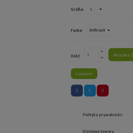
Größe
Farbe
Wysyłka 
Ilość
Compare
Polityka prywatności
Dostawa towaru