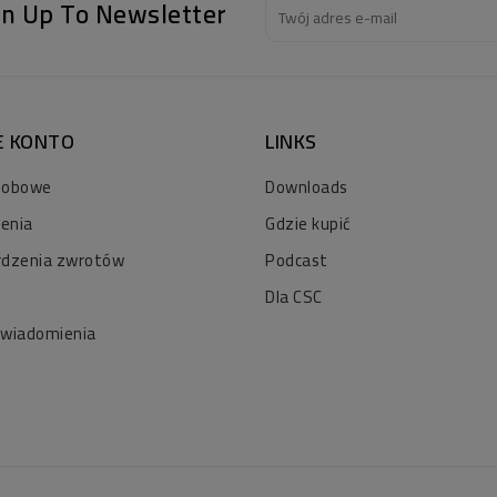
gn Up To Newsletter
E KONTO
LINKS
sobowe
Downloads
enia
Gdzie kupić
rdzenia zwrotów
Podcast
Dla CSC
owiadomienia