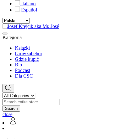
Italiano
Español
Kategoria
Książki
Growzubehör
Gdzie kupić
Bio
Podcast
Dla CSC
Search
close