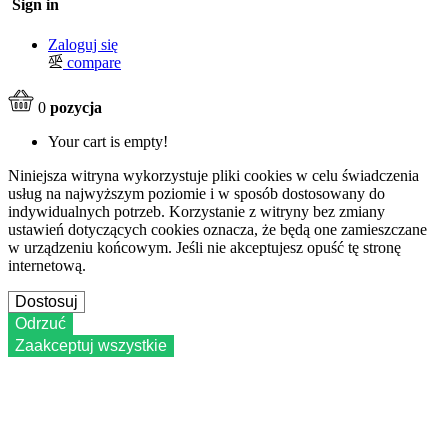
Sign in
Zaloguj się
compare
0
pozycja
Your cart is empty!
Niniejsza witryna wykorzystuje pliki cookies w celu świadczenia
usług na najwyższym poziomie i w sposób dostosowany do
indywidualnych potrzeb. Korzystanie z witryny bez zmiany
ustawień dotyczących cookies oznacza, że będą one zamieszczane
w urządzeniu końcowym. Jeśli nie akceptujesz opuść tę stronę
internetową.
Dostosuj
Odrzuć
Zaakceptuj wszystkie