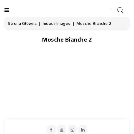
KATEGORIA
Strona Główna
Indoor Images
Mosche Bianche 2
Mosche Bianche 2