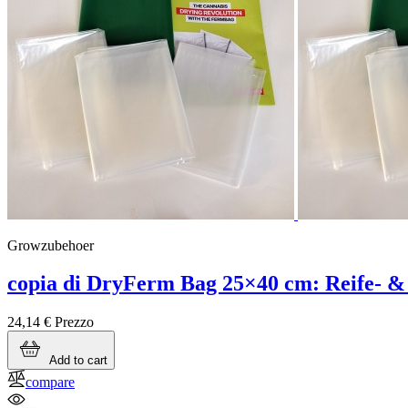
Growzubehoer
copia di DryFerm Bag 25×40 cm: Reife- &
24,14 €
Prezzo
Add to cart
compare