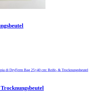
ngsbeutel
 Trocknungsbeutel