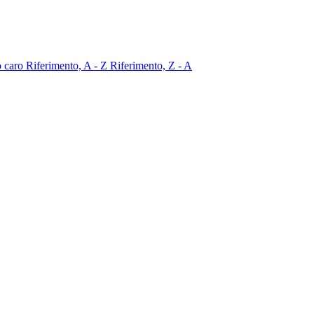
o caro
Riferimento, A - Z
Riferimento, Z - A