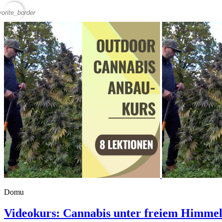
vorite_border
Domu
Videokurs: Cannabis unter freiem Himmel